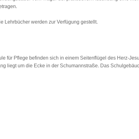
betragen.
e Lehrbücher werden zur Verfügung gestellt.
le für Pflege befinden sich in einem Seitenflügel des Herz-Jesu
ang liegt um die Ecke in der Schumannstraße. Das Schulgebäude