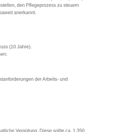
stellen, den Pflegeprozess zu steuern
paweit anerkannt.
uss (10 Jahre).
sen:
stanforderungen der Arbeits- und
liche Vergütung. Diese sollte ca. 1.350