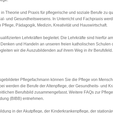
 in Theorie und Praxis für pflegerische und soziale Berufe zu qu
ial- und Gesundheitswesens. In Unterricht und Fachpraxis werd
 Pflege, Pädagogik, Medizin, Kreativität und Hauswirtschaft.
lifizierten Lehrkräften begleitet. Die Lehrkräfte sind hierfür
t. Denken und Handeln an unseren freien katholischen Schulen or
eiten wir die Auszubildenden auf ihrem Weg in ihr Berufsfeld.
sgebildeter Pflegefachmann können Sie die Pflege von Menschen
i werden die Berufe der Altenpflege, der Gesundheits- und Kr
itlichen Berufsbild zusammengefasst. Weitere FAQs zur Pfleg
ildung (BIBB) entnehmen.
ldung in der Akutpflege, der Kinderkrankenpflege, der stationä