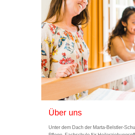
Über uns
Unter dem Dach der Marta-Belstler-Schul
Pflege, Fachschule für Heilerziehungspf