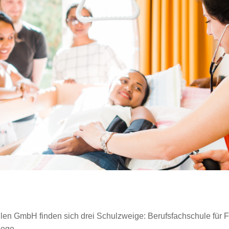
en GmbH finden sich drei Schulzweige: Berufsfachschule für Fa
lege.