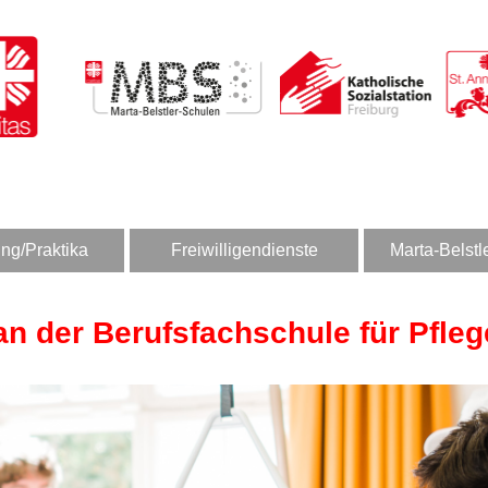
ng/Praktika
Freiwilligendienste
Marta-Belstl
an der Berufsfachschule für Pfleg