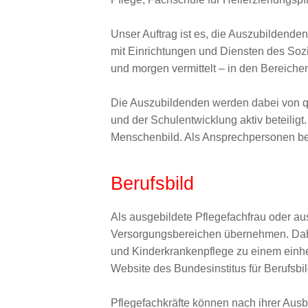
Unser Auftrag ist es, die Auszubildenden
mit Einrichtungen und Diensten des Soz
und morgen vermittelt – in den Bereichen
Die Auszubildenden werden dabei von qua
und der Schulentwicklung aktiv beteilig
Menschenbild. Als Ansprechpersonen begl
Berufsbild
Als ausgebildete Pflegefachfrau oder au
Versorgungsbereichen übernehmen. Dabe
und Kinderkrankenpflege zu einem einhe
Website des Bundesinstitus für Berufsb
Pflegefachkräfte können nach ihrer Ausbi