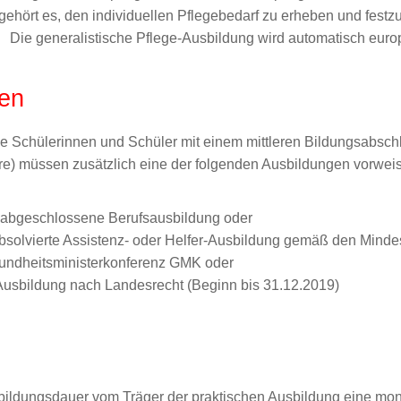
hört es, den individuellen Pflegebedarf zu erheben und festzu
n. Die generalistische Pflege-Ausbildung wird automatisch euro
en
e Schülerinnen und Schüler mit einem mittleren Bildungsabschl
re) müssen zusätzlich eine der folgenden Ausbildungen vorwei
h abgeschlossene Berufsausbildung oder
 absolvierte Assistenz- oder Helfer-Ausbildung gemäß den Minde
undheitsministerkonferenz GMK oder
Ausbildung nach Landesrecht (Beginn bis 31.12.2019)
ildungsdauer vom Träger der praktischen Ausbildung eine monat