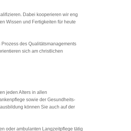
alifizieren. Dabei kooperieren wir eng
en Wissen und Fertigkeiten für heute
 am Prozess des Qualitätsmanagements
ientieren sich am christlichen
 jeden Alters in allen
ankenpflege sowie der Gesundheits-
eausbildung können Sie auch auf der
ren oder ambulanten Langzeitpflege tätig