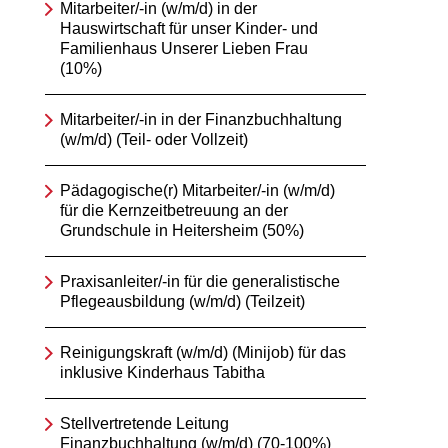
Mitarbeiter/-in (w/m/d) in der
Hauswirtschaft für unser Kinder- und
Familienhaus Unserer Lieben Frau
(10%)
Mitarbeiter/-in in der Finanzbuchhaltung
(w/m/d) (Teil- oder Vollzeit)
Pädagogische(r) Mitarbeiter/-in (w/m/d)
für die Kernzeitbetreuung an der
Grundschule in Heitersheim (50%)
Praxisanleiter/-in für die generalistische
Pflegeausbildung (w/m/d) (Teilzeit)
Reinigungskraft (w/m/d) (Minijob) für das
inklusive Kinderhaus Tabitha
Stellvertretende Leitung
Finanzbuchhaltung (w/m/d) (70-100%)