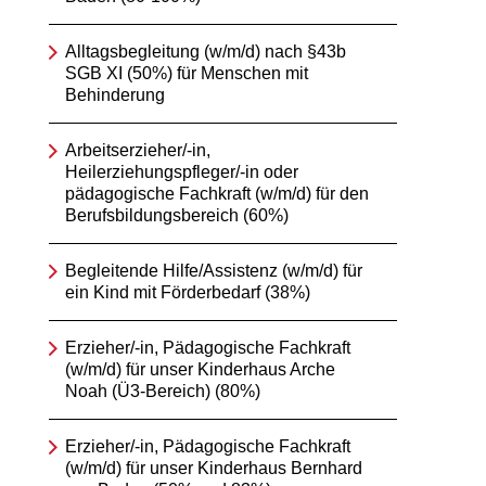
Alltagsbegleitung (w/m/d) nach §43b
SGB XI (50%) für Menschen mit
Behinderung
Arbeitserzieher/-in,
Heilerziehungspfleger/-in oder
pädagogische Fachkraft (w/m/d) für den
Berufsbildungsbereich (60%)
Begleitende Hilfe/Assistenz (w/m/d) für
ein Kind mit Förderbedarf (38%)
Erzieher/-in, Pädagogische Fachkraft
(w/m/d) für unser Kinderhaus Arche
Noah (Ü3-Bereich) (80%)
Erzieher/-in, Pädagogische Fachkraft
(w/m/d) für unser Kinderhaus Bernhard