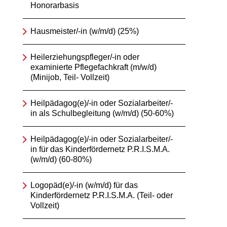
Honorarbasis
Hausmeister/-in (w/m/d) (25%)
Heilerziehungspfleger/-in oder
examinierte Pflegefachkraft (m/w/d)
(Minijob, Teil- Vollzeit)
Heilpädagog(e)/-in oder Sozialarbeiter/-
in als Schulbegleitung (w/m/d) (50-60%)
Heilpädagog(e)/-in oder Sozialarbeiter/-
in für das Kinderfördernetz P.R.I.S.M.A.
(w/m/d) (60-80%)
Logopäd(e)/-in (w/m/d) für das
Kinderfördernetz P.R.I.S.M.A. (Teil- oder
Vollzeit)