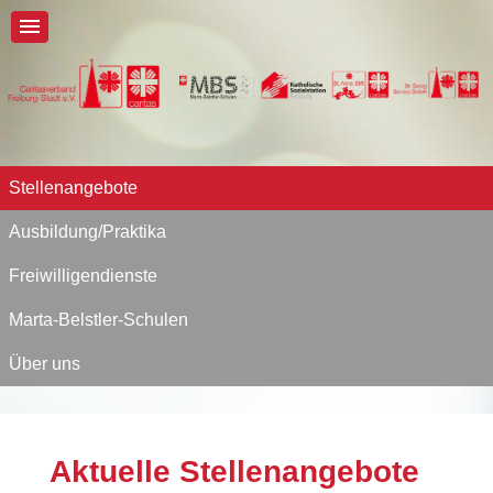
Stellenangebote
Ausbildung/Praktika
Freiwilligendienste
Marta-Belstler-Schulen
Über uns
Aktuelle Stellenangebote