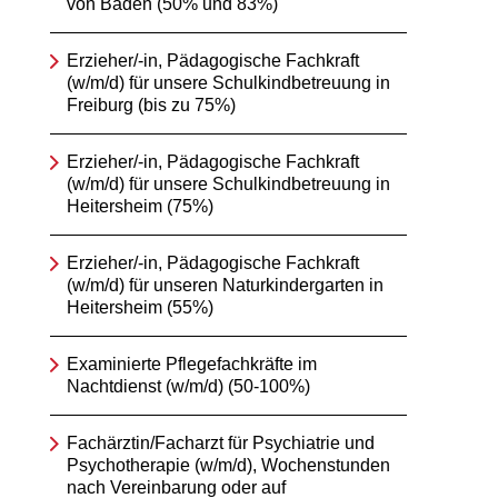
von Baden (50% und 83%)
Erzieher/-in, Pädagogische Fachkraft
(w/m/d) für unsere Schulkindbetreuung in
Freiburg (bis zu 75%)
Erzieher/-in, Pädagogische Fachkraft
(w/m/d) für unsere Schulkindbetreuung in
Heitersheim (75%)
Erzieher/-in, Pädagogische Fachkraft
(w/m/d) für unseren Naturkindergarten in
Heitersheim (55%)
Examinierte Pflegefachkräfte im
Nachtdienst (w/m/d) (50-100%)
Fachärztin/Facharzt für Psychiatrie und
Psychotherapie (w/m/d), Wochenstunden
nach Vereinbarung oder auf