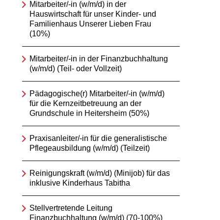
Mitarbeiter/-in (w/m/d) in der
Hauswirtschaft für unser Kinder- und
Familienhaus Unserer Lieben Frau
(10%)
Mitarbeiter/-in in der Finanzbuchhaltung
(w/m/d) (Teil- oder Vollzeit)
Pädagogische(r) Mitarbeiter/-in (w/m/d)
für die Kernzeitbetreuung an der
Grundschule in Heitersheim (50%)
Praxisanleiter/-in für die generalistische
Pflegeausbildung (w/m/d) (Teilzeit)
Reinigungskraft (w/m/d) (Minijob) für das
inklusive Kinderhaus Tabitha
Stellvertretende Leitung
Finanzbuchhaltung (w/m/d) (70-100%)