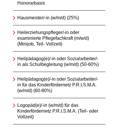
Honorarbasis
Hausmeister/-in (w/m/d) (25%)
Heilerziehungspfleger/-in oder
examinierte Pflegefachkraft (m/w/d)
(Minijob, Teil- Vollzeit)
Heilpädagog(e)/-in oder Sozialarbeiter/-
in als Schulbegleitung (w/m/d) (50-60%)
Heilpädagog(e)/-in oder Sozialarbeiter/-
in für das Kinderfördernetz P.R.I.S.M.A.
(w/m/d) (60-80%)
Logopäd(e)/-in (w/m/d) für das
Kinderfördernetz P.R.I.S.M.A. (Teil- oder
Vollzeit)