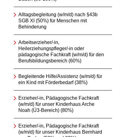
Alltagsbegleitung (w/m/d) nach §43b
SGB XI (50%) für Menschen mit
Behinderung
Arbeitserzieher/-in,
Heilerziehungspfleger/-in oder
pädagogische Fachkraft (w/m/d) für den
Berufsbildungsbereich (60%)
Begleitende Hilfe/Assistenz (w/m/d) für
ein Kind mit Förderbedarf (38%)
Erzieher/-in, Pädagogische Fachkraft
(w/m/d) für unser Kinderhaus Arche
Noah (Ü3-Bereich) (80%)
Erzieher/-in, Pädagogische Fachkraft
(w/m/d) für unser Kinderhaus Bernhard