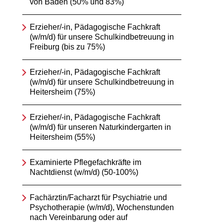
von Baden (50% und 83%)
Erzieher/-in, Pädagogische Fachkraft
(w/m/d) für unsere Schulkindbetreuung in
Freiburg (bis zu 75%)
Erzieher/-in, Pädagogische Fachkraft
(w/m/d) für unsere Schulkindbetreuung in
Heitersheim (75%)
Erzieher/-in, Pädagogische Fachkraft
(w/m/d) für unseren Naturkindergarten in
Heitersheim (55%)
Examinierte Pflegefachkräfte im
Nachtdienst (w/m/d) (50-100%)
Fachärztin/Facharzt für Psychiatrie und
Psychotherapie (w/m/d), Wochenstunden
nach Vereinbarung oder auf