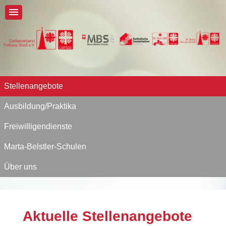
Stellenangebote
Ausbildung/Praktika
Freiwilligendienste
Marta-Belstler-Schulen
Über uns
Aktuelle Stellenangebote