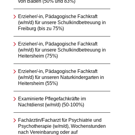
von Baden (50% und 83%)
Erzieher/-in, Pädagogische Fachkraft
(w/m/d) für unsere Schulkindbetreuung in
Freiburg (bis zu 75%)
Erzieher/-in, Pädagogische Fachkraft
(w/m/d) für unsere Schulkindbetreuung in
Heitersheim (75%)
Erzieher/-in, Pädagogische Fachkraft
(w/m/d) für unseren Naturkindergarten in
Heitersheim (55%)
Examinierte Pflegefachkräfte im
Nachtdienst (w/m/d) (50-100%)
Fachärztin/Facharzt für Psychiatrie und
Psychotherapie (w/m/d), Wochenstunden
nach Vereinbarung oder auf