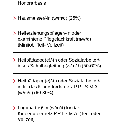
Honorarbasis
Hausmeister/-in (w/m/d) (25%)
Heilerziehungspfleger/-in oder
examinierte Pflegefachkraft (m/w/d)
(Minijob, Teil- Vollzeit)
Heilpädagog(e)/-in oder Sozialarbeiter/-
in als Schulbegleitung (w/m/d) (50-60%)
Heilpädagog(e)/-in oder Sozialarbeiter/-
in für das Kinderfördernetz P.R.I.S.M.A.
(w/m/d) (60-80%)
Logopäd(e)/-in (w/m/d) für das
Kinderfördernetz P.R.I.S.M.A. (Teil- oder
Vollzeit)