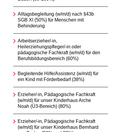
Alltagsbegleitung (w/m/d) nach §43b
SGB XI (50%) für Menschen mit
Behinderung
Arbeitserzieher/-in,
Heilerziehungspfleger/-in oder
pädagogische Fachkraft (w/m/d) für den
Berufsbildungsbereich (60%)
Begleitende Hilfe/Assistenz (w/m/d) für
ein Kind mit Förderbedarf (38%)
Erzieher/-in, Pädagogische Fachkraft
(w/m/d) für unser Kinderhaus Arche
Noah (Ü3-Bereich) (80%)
Erzieher/-in, Pädagogische Fachkraft
(w/m/d) für unser Kinderhaus Bernhard