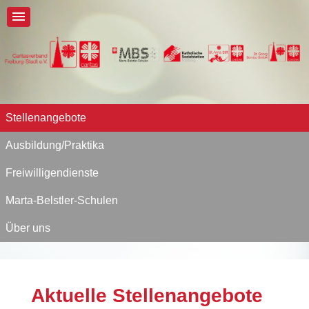
Stellenangebote
Ausbildung/Praktika
Freiwilligendienste
Marta-Belstler-Schulen
Über uns
Aktuelle Stellenangebote