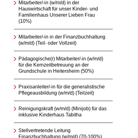
Mitarbeiter/-in (w/m/d) in der
Hauswirtschaft für unser Kinder- und
Familienhaus Unserer Lieben Frau
(10%)
Mitarbeiter/-in in der Finanzbuchhaltung
(w/m/d) (Teil- oder Vollzeit)
Pädagogische(r) Mitarbeiter/-in (w/m/d)
für die Kernzeitbetreuung an der
Grundschule in Heitersheim (50%)
Praxisanleiter/-in für die generalistische
Pflegeausbildung (w/m/d) (Teilzeit)
Reinigungskraft (w/m/d) (Minijob) für das
inklusive Kinderhaus Tabitha
Stellvertretende Leitung
Finanzbuchhaltung (w/m/d) (70-100%)