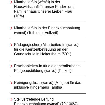
Mitarbeiter/-in (w/m/d) in der
Hauswirtschaft für unser Kinder- und
Familienhaus Unserer Lieben Frau
(10%)
Mitarbeiter/-in in der Finanzbuchhaltung
(w/m/d) (Teil- oder Vollzeit)
Pädagogische(r) Mitarbeiter/-in (w/m/d)
für die Kernzeitbetreuung an der
Grundschule in Heitersheim (50%)
Praxisanleiter/-in für die generalistische
Pflegeausbildung (w/m/d) (Teilzeit)
Reinigungskraft (w/m/d) (Minijob) für das
inklusive Kinderhaus Tabitha
Stellvertretende Leitung
Finanzbuchhaltung (w/m/d) (70-100%)