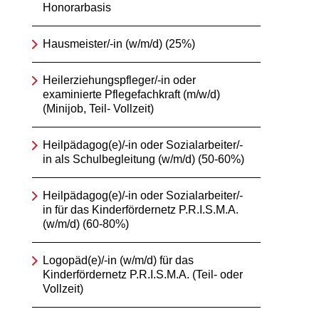
Honorarbasis
Hausmeister/-in (w/m/d) (25%)
Heilerziehungspfleger/-in oder
examinierte Pflegefachkraft (m/w/d)
(Minijob, Teil- Vollzeit)
Heilpädagog(e)/-in oder Sozialarbeiter/-
in als Schulbegleitung (w/m/d) (50-60%)
Heilpädagog(e)/-in oder Sozialarbeiter/-
in für das Kinderfördernetz P.R.I.S.M.A.
(w/m/d) (60-80%)
Logopäd(e)/-in (w/m/d) für das
Kinderfördernetz P.R.I.S.M.A. (Teil- oder
Vollzeit)