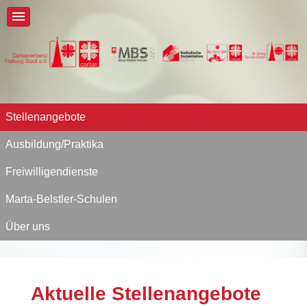
Stellenangebote
Ausbildung/Praktika
Freiwilligendienste
Marta-Belstler-Schulen
Über uns
Aktuelle Stellenangebote