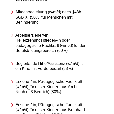
Alltagsbegleitung (w/m/d) nach §43b
SGB XI (50%) für Menschen mit
Behinderung
Arbeitserzieher/-in,
Heilerziehungspfleger/-in oder
pädagogische Fachkraft (w/m/d) für den
Berufsbildungsbereich (60%)
Begleitende Hilfe/Assistenz (w/m/d) für
ein Kind mit Förderbedarf (38%)
Erzieher/-in, Pädagogische Fachkraft
(w/m/d) für unser Kinderhaus Arche
Noah (Ü3-Bereich) (80%)
Erzieher/-in, Pädagogische Fachkraft
(w/m/d) für unser Kinderhaus Bernhard