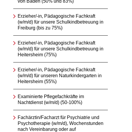
von Baden (50% und 83%)
Erzieher/-in, Pädagogische Fachkraft
(w/m/d) für unsere Schulkindbetreuung in
Freiburg (bis zu 75%)
Erzieher/-in, Pädagogische Fachkraft
(w/m/d) für unsere Schulkindbetreuung in
Heitersheim (75%)
Erzieher/-in, Pädagogische Fachkraft
(w/m/d) für unseren Naturkindergarten in
Heitersheim (55%)
Examinierte Pflegefachkräfte im
Nachtdienst (w/m/d) (50-100%)
Fachärztin/Facharzt für Psychiatrie und
Psychotherapie (w/m/d), Wochenstunden
nach Vereinbarung oder auf