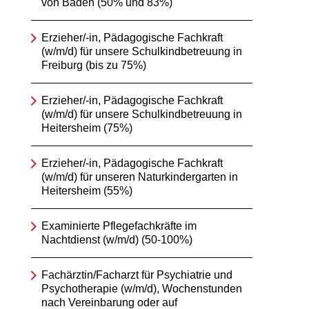
von Baden (50% und 83%)
Erzieher/-in, Pädagogische Fachkraft
(w/m/d) für unsere Schulkindbetreuung in
Freiburg (bis zu 75%)
Erzieher/-in, Pädagogische Fachkraft
(w/m/d) für unsere Schulkindbetreuung in
Heitersheim (75%)
Erzieher/-in, Pädagogische Fachkraft
(w/m/d) für unseren Naturkindergarten in
Heitersheim (55%)
Examinierte Pflegefachkräfte im
Nachtdienst (w/m/d) (50-100%)
Fachärztin/Facharzt für Psychiatrie und
Psychotherapie (w/m/d), Wochenstunden
nach Vereinbarung oder auf