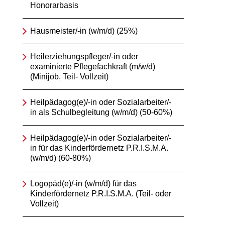
Honorarbasis
Hausmeister/-in (w/m/d) (25%)
Heilerziehungspfleger/-in oder
examinierte Pflegefachkraft (m/w/d)
(Minijob, Teil- Vollzeit)
Heilpädagog(e)/-in oder Sozialarbeiter/-
in als Schulbegleitung (w/m/d) (50-60%)
Heilpädagog(e)/-in oder Sozialarbeiter/-
in für das Kinderfördernetz P.R.I.S.M.A.
(w/m/d) (60-80%)
Logopäd(e)/-in (w/m/d) für das
Kinderfördernetz P.R.I.S.M.A. (Teil- oder
Vollzeit)