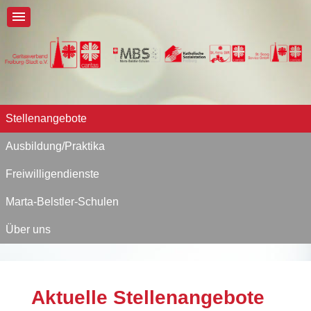
Stellenangebote
Ausbildung/Praktika
Freiwilligendienste
Marta-Belstler-Schulen
Über uns
Aktuelle Stellenangebote