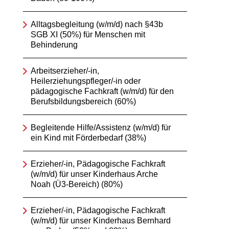
Alltagsbegleitung (w/m/d) nach §43b
SGB XI (50%) für Menschen mit
Behinderung
Arbeitserzieher/-in,
Heilerziehungspfleger/-in oder
pädagogische Fachkraft (w/m/d) für den
Berufsbildungsbereich (60%)
Begleitende Hilfe/Assistenz (w/m/d) für
ein Kind mit Förderbedarf (38%)
Erzieher/-in, Pädagogische Fachkraft
(w/m/d) für unser Kinderhaus Arche
Noah (Ü3-Bereich) (80%)
Erzieher/-in, Pädagogische Fachkraft
(w/m/d) für unser Kinderhaus Bernhard