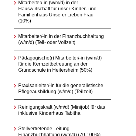
Mitarbeiter/-in (w/m/d) in der
Hauswirtschaft für unser Kinder- und
Familienhaus Unserer Lieben Frau
(10%)
Mitarbeiter/-in in der Finanzbuchhaltung
(w/m/d) (Teil- oder Vollzeit)
Pädagogische(r) Mitarbeiter/-in (w/m/d)
für die Kernzeitbetreuung an der
Grundschule in Heitersheim (50%)
Praxisanleiter/-in für die generalistische
Pflegeausbildung (w/m/d) (Teilzeit)
Reinigungskraft (w/m/d) (Minijob) für das
inklusive Kinderhaus Tabitha
Stellvertretende Leitung
Finanzbuchhaltung (w/m/d) (70-100%)