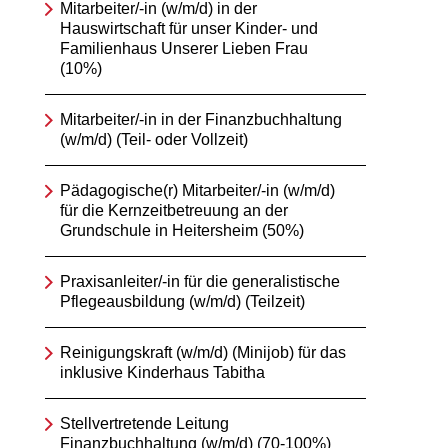
Mitarbeiter/-in (w/m/d) in der
Hauswirtschaft für unser Kinder- und
Familienhaus Unserer Lieben Frau
(10%)
Mitarbeiter/-in in der Finanzbuchhaltung
(w/m/d) (Teil- oder Vollzeit)
Pädagogische(r) Mitarbeiter/-in (w/m/d)
für die Kernzeitbetreuung an der
Grundschule in Heitersheim (50%)
Praxisanleiter/-in für die generalistische
Pflegeausbildung (w/m/d) (Teilzeit)
Reinigungskraft (w/m/d) (Minijob) für das
inklusive Kinderhaus Tabitha
Stellvertretende Leitung
Finanzbuchhaltung (w/m/d) (70-100%)