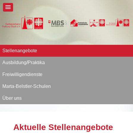
Stellenangebote
Ausbildung/Praktika
Freiwilligendienste
Marta-Belstler-Schulen
Über uns
Aktuelle Stellenangebote