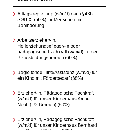
Alltagsbegleitung (w/m/d) nach §43b
SGB XI (50%) für Menschen mit
Behinderung
Arbeitserzieher/-in,
Heilerziehungspfleger/-in oder
pädagogische Fachkraft (w/m/d) für den
Berufsbildungsbereich (60%)
Begleitende Hilfe/Assistenz (w/m/d) für
ein Kind mit Förderbedarf (38%)
Erzieher/-in, Pädagogische Fachkraft
(w/m/d) für unser Kinderhaus Arche
Noah (Ü3-Bereich) (80%)
Erzieher/-in, Pädagogische Fachkraft
(w/m/d) für unser Kinderhaus Bernhard