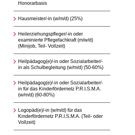
Honorarbasis
Hausmeister/-in (w/m/d) (25%)
Heilerziehungspfleger/-in oder
examinierte Pflegefachkraft (m/w/d)
(Minijob, Teil- Vollzeit)
Heilpädagog(e)/-in oder Sozialarbeiter/-
in als Schulbegleitung (w/m/d) (50-60%)
Heilpädagog(e)/-in oder Sozialarbeiter/-
in für das Kinderfördernetz P.R.I.S.M.A.
(w/m/d) (60-80%)
Logopäd(e)/-in (w/m/d) für das
Kinderfördernetz P.R.I.S.M.A. (Teil- oder
Vollzeit)