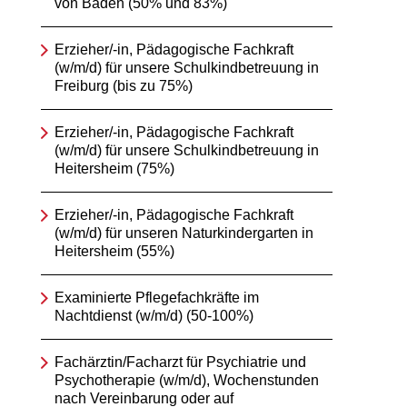
von Baden (50% und 83%)
Erzieher/-in, Pädagogische Fachkraft
(w/m/d) für unsere Schulkindbetreuung in
Freiburg (bis zu 75%)
Erzieher/-in, Pädagogische Fachkraft
(w/m/d) für unsere Schulkindbetreuung in
Heitersheim (75%)
Erzieher/-in, Pädagogische Fachkraft
(w/m/d) für unseren Naturkindergarten in
Heitersheim (55%)
Examinierte Pflegefachkräfte im
Nachtdienst (w/m/d) (50-100%)
Fachärztin/Facharzt für Psychiatrie und
Psychotherapie (w/m/d), Wochenstunden
nach Vereinbarung oder auf