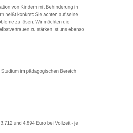
ation von Kindern mit Behinderung in
ern heißt konkret: Sie achten auf seine
obleme zu lösen. Wir möchten die
bstvertrauen zu stärken ist uns ebenso
s Studium im pädagogischen Bereich
712 und 4.894 Euro bei Vollzeit - je