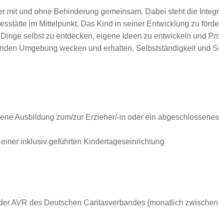
er mit und ohne Behinderung gemeinsam. Dabei steht die Integr
gesstätte im Mittelpunkt. Das Kind in seiner Entwicklung zu förd
Dinge selbst zu entdecken, eigene Ideen zu entwickeln und Pr
nden Umgebung wecken und erhalten. Selbstständigkeit und Sel
sene Ausbildung zum/zur Erzieher/-in oder ein abgeschlossene
 einer inklusiv geführten Kindertageseinrichtung
 der AVR des Deutschen Caritasverbandes (monatlich zwischen 3.