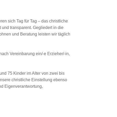
en sich Tag für Tag – das christliche
und transparent. Gegliedert in die
hnen und Beratung leisten wir täglich
nach Vereinbarung ein/-e Erzieher/-in,
und 75 Kinder im Alter von zwei bis
nsere christliche Einstellung ebenso
und Eigenverantwortung,