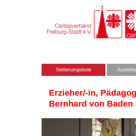
Stellenangebote
Ausbildu
Erzieher/-in, Pädago
Bernhard von Baden