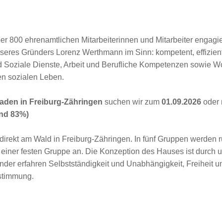
r 800 ehrenamtlichen Mitarbeiterinnen und Mitarbeiter engagier
eres Gründers Lorenz Werthmann im Sinn: kompetent, effizient 
d Soziale Dienste, Arbeit und Berufliche Kompetenzen sowie Wo
en sozialen Leben.
aden in Freiburg-Zähringen
suchen wir zum
01.09.2026
oder 
nd 83%)
 direkt am Wald in Freiburg-Zähringen. In fünf Gruppen werden r
 einer festen Gruppe an. Die Konzeption des Hauses ist durch u
Kinder erfahren Selbstständigkeit und Unabhängigkeit, Freiheit 
stimmung.