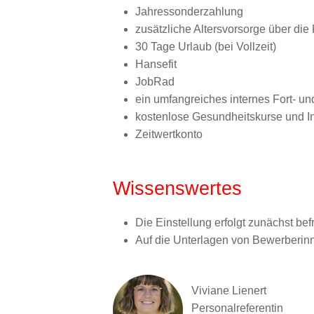
Jahressonderzahlung
zusätzliche Altersvorsorge über di
30 Tage Urlaub (bei Vollzeit)
Hansefit
JobRad
ein umfangreiches internes Fort- u
kostenlose Gesundheitskurse und 
Zeitwertkonto
Wissenswertes
Die Einstellung erfolgt zunächst befr
Auf die Unterlagen von Bewerberin
Viviane Lienert
Personalreferentin