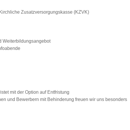
e Kirchliche Zusatzversorgungskasse (KZVK)
nd Weiterbildungsangebot
Infoabende
istet mit der Option auf Entfristung
nen und Bewerbern mit Behinderung freuen wir uns besonders