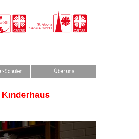
er-Schulen
Über uns
r Kinderhaus