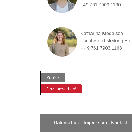
+49 761 7903 1190
Katharina Kiedaisch
Fachbereichsleitung El
+ 49 761 7903 1168
Zurück
Jetzt bewerben!
Datenschutz
Impressum
Kontakt