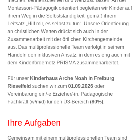
machen, kennenzulernen und wertzuschätzen. An der
Montessori-Pädagogik orientiert begleiten wir Kinder auf
ihrem Weg in die Selbstständigkeit, gemäß ihrem
Leitsatz „Hilf mir, es selbst zu tun“. Unsere Orientierung
an christlichen Werten drückt sich auch in der
Zusammenarbeit mit der örtlichen Kirchengemeinde
aus. Das multiprofessionelle Team verfolgt in seinem
Handeln den inklusiven Ansatz, in dem es eng auch mit
dem Kinderfördernetz PRISMA zusammenarbeitet.
Für unser
Kinderhaus Arche Noah in Freiburg
Rieselfeld
suchen wir zum
01.09.2026
oder
Vereinbarung ein/-e Erzieher/-in, Pädagogische
Fachkraft (w/m/d) für den Ü3-Bereich
(80%)
.
Ihre Aufgaben
Gemeinsam mit einem multiprofessionellen Team sind