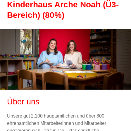
Kinderhaus Arche Noah (Ü3-
Bereich) (80%)
Über uns
Unsere gut 2.100 hauptamtlichen und über 800
ehrenamtlichen Mitarbeiterinnen und Mitarbeiter
engagieren sich Tag für Tag – das christliche