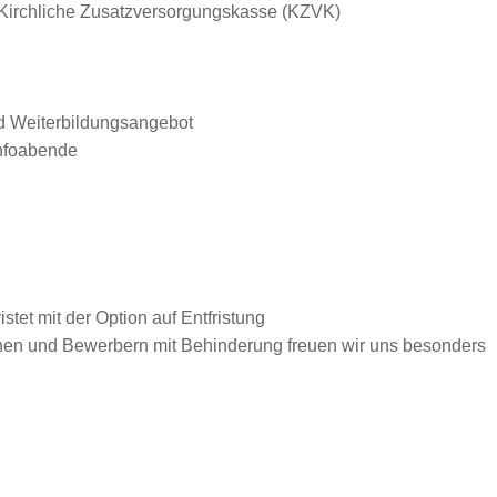
e Kirchliche Zusatzversorgungskasse (KZVK)
nd Weiterbildungsangebot
Infoabende
istet mit der Option auf Entfristung
nen und Bewerbern mit Behinderung freuen wir uns besonders