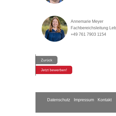
Annemarie Meyer
Fachbereichsleitung Le
+49 761 7903 1154
Zurück
Jetzt bewerben!
Datenschutz
Impressum
Kontakt