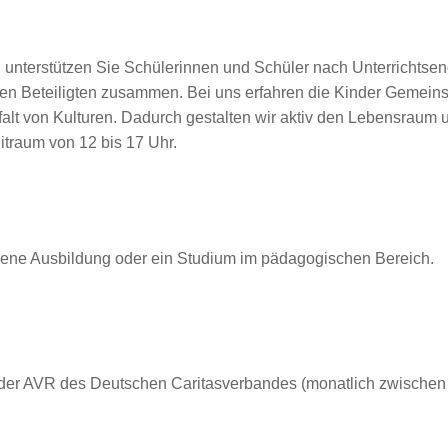
 unterstützen Sie Schülerinnen und Schüler nach Unterrichtsen
eren Beteiligten zusammen. Bei uns erfahren die Kinder Gemein
elfalt von Kulturen. Dadurch gestalten wir aktiv den Lebensraum
eitraum von 12 bis 17 Uhr.
sene Ausbildung oder ein Studium im pädagogischen Bereich.
 der AVR des Deutschen Caritasverbandes (monatlich zwischen 3.