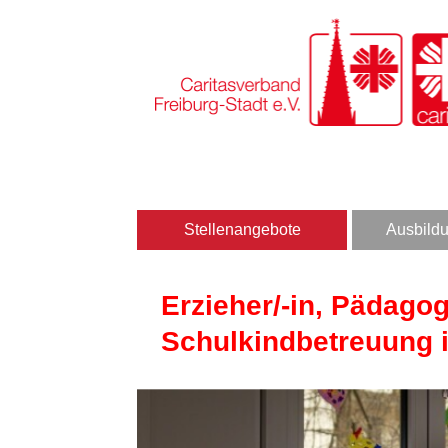
Stellenangebote
Ausbildu
Erzieher/-in, Pädagog
Schulkindbetreuung i