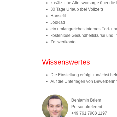
zusätzliche Altersvorsorge über di
30 Tage Urlaub (bei Vollzeit)
Hansefit
JobRad
ein umfangreiches internes Fort- u
kostenlose Gesundheitskurse und 
Zeitwertkonto
Wissenswertes
Die Einstellung erfolgt zunächst befr
Auf die Unterlagen von Bewerberin
Benjamin Briem
Personalreferent
+49 761 7903 1197