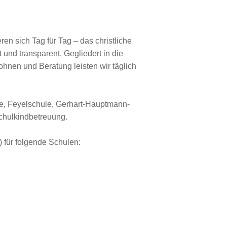
en sich Tag für Tag – das christliche
und transparent. Gegliedert in die
hnen und Beratung leisten wir täglich
le, Feyelschule, Gerhart-Hauptmann-
Schulkindbetreuung.
 für folgende Schulen: