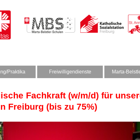
ng/Praktika
Freiwilligendienste
Marta-Belstl
ische Fachkraft (w/m/d) für unse
n Freiburg (bis zu 75%)