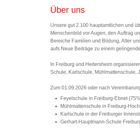
Über uns
Unsere gut 2.100 hauptamtlichen und übe
Menschenbild vor Augen, den Auftrag uns
Bereiche Familien und Bildung, Alter un
aufs Neue Beiträge zu einem gelingend
In Freiburg und Heitersheim organisier
Schule, Karlschule, Mühlmattenschule, 
Zum 01.09.2026 oder nach Vereinbarung s
Feyelschule in Freiburg-Ebnet (75%
Mühlmattenschule in Freiburg-Hoch
Karlschule in der Freiburger Innens
Gerhart-Hauptmann-Schule Freibur