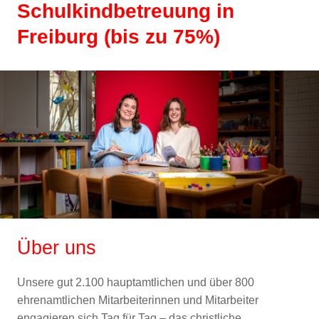
Schulkindbetreuung in
Freiburg (bis zu 75%)
Über uns
Unsere gut 2.100 hauptamtlichen und über 800
ehrenamtlichen Mitarbeiterinnen und Mitarbeiter
engagieren sich Tag für Tag – das christliche