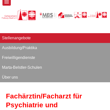
Stellenangebote
Ausbildung/Praktika
Freiwilligendienste
Marta-Belstler-Schulen
Über uns
Fachärztin/Facharzt für
Psychiatrie und