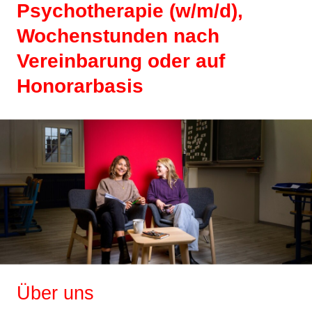
Psychotherapie (w/m/d),
Wochenstunden nach
Vereinbarung oder auf
Honorarbasis
Über uns