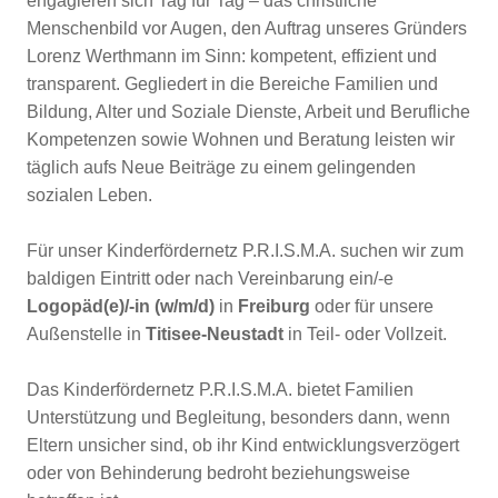
engagieren sich Tag für Tag – das christliche
Menschenbild vor Augen, den Auftrag unseres Gründers
Lorenz Werthmann im Sinn: kompetent, effizient und
transparent. Gegliedert in die Bereiche Familien und
Bildung, Alter und Soziale Dienste, Arbeit und Berufliche
Kompetenzen sowie Wohnen und Beratung leisten wir
täglich aufs Neue Beiträge zu einem gelingenden
sozialen Leben.
Für unser Kinderfördernetz P.R.I.S.M.A. suchen wir zum
baldigen Eintritt oder nach Vereinbarung ein/-e
Logopäd(e)/-in (w/m/d)
in
Freiburg
oder für unsere
Außenstelle in
Titisee-Neustadt
in Teil- oder Vollzeit.
Das Kinderfördernetz P.R.I.S.M.A. bietet Familien
Unterstützung und Begleitung, besonders dann, wenn
Eltern unsicher sind, ob ihr Kind entwicklungsverzögert
oder von Behinderung bedroht beziehungsweise