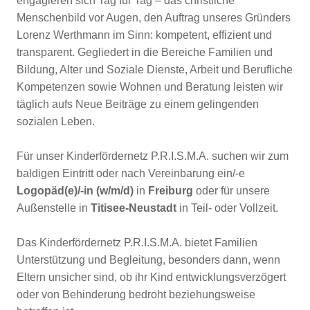
engagieren sich Tag für Tag – das christliche
Menschenbild vor Augen, den Auftrag unseres Gründers
Lorenz Werthmann im Sinn: kompetent, effizient und
transparent. Gegliedert in die Bereiche Familien und
Bildung, Alter und Soziale Dienste, Arbeit und Berufliche
Kompetenzen sowie Wohnen und Beratung leisten wir
täglich aufs Neue Beiträge zu einem gelingenden
sozialen Leben.
Für unser Kinderfördernetz P.R.I.S.M.A. suchen wir zum
baldigen Eintritt oder nach Vereinbarung ein/-e
Logopäd(e)/-in (w/m/d)
in
Freiburg
oder für unsere
Außenstelle in
Titisee-Neustadt
in Teil- oder Vollzeit.
Das Kinderfördernetz P.R.I.S.M.A. bietet Familien
Unterstützung und Begleitung, besonders dann, wenn
Eltern unsicher sind, ob ihr Kind entwicklungsverzögert
oder von Behinderung bedroht beziehungsweise