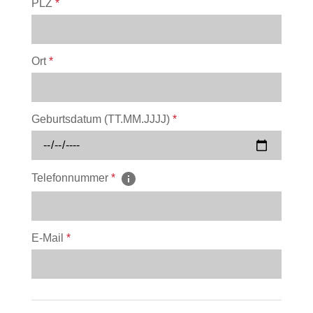
PLZ
*
Ort
*
Geburtsdatum (TT.MM.JJJJ)
*
Telefonnummer
*
E-Mail
*