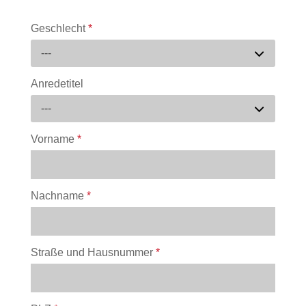
Geschlecht
*
---
Anredetitel
---
Vorname
*
Nachname
*
Straße und Hausnummer
*