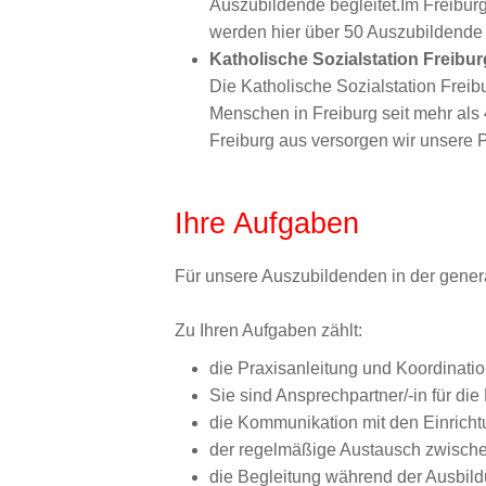
Auszubildende begleitet.Im Freiburg
werden hier über 50 Auszubildende 
Katholische Sozialstation Freibu
Die Katholische Sozialstation Freib
Menschen in Freiburg seit mehr als
Freiburg aus versorgen wir unsere P
Ihre Aufgaben
Für unsere Auszubildenden in der genera
Zu Ihren Aufgaben zählt:
die Praxisanleitung und Koordinati
Sie sind Ansprechpartner/-in für di
die Kommunikation mit den Einrich
der regelmäßige Austausch zwische
die Begleitung während der Ausbil