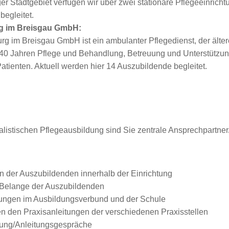
er Stadtgebiet verfügen wir über zwei stationäre Pflegeeinricht
begleitet.
rg im Breisgau GmbH:
urg im Breisgau GmbH ist ein ambulanter Pflegedienst, der älte
 40 Jahren Pflege und Behandlung, Betreuung und Unterstützung
atienten. Aktuell werden hier 14 Auszubildende begleitet.
listischen Pflegeausbildung sind Sie zentrale Ansprechpartner/
on der Auszubildenden innerhalb der Einrichtung
e Belange der Auszubildenden
tungen im Ausbildungsverbund und der Schule
n den Praxisanleitungen der verschiedenen Praxisstellen
dung/Anleitungsgespräche