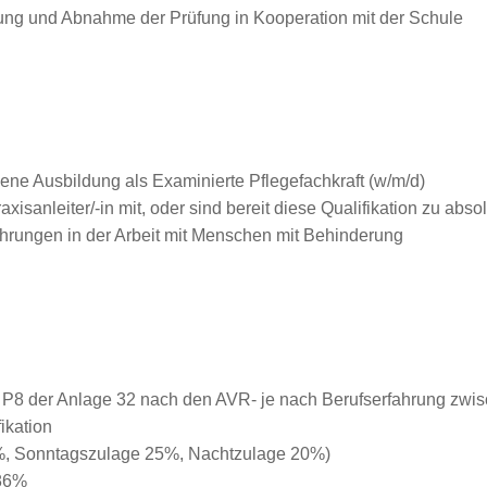
fung und Abnahme der Prüfung in Kooperation mit der Schule
ene Ausbildung als Examinierte Pflegefachkraft (w/m/d)
axisanleiter/-in mit, oder sind bereit diese Qualifikation zu abso
ahrungen in der Arbeit mit Menschen mit Behinderung
P8 der Anlage 32 nach den AVR- je nach Berufserfahrung zwisc
ikation
5%, Sonntagszulage 25%, Nachtzulage 20%)
 86%