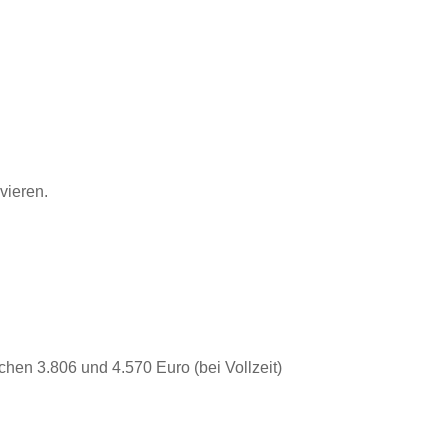
lvieren.
hen 3.806 und 4.570 Euro (bei Vollzeit)