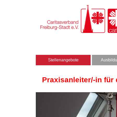
Stellenangebote
Ausbildu
Praxisanleiter/-in für