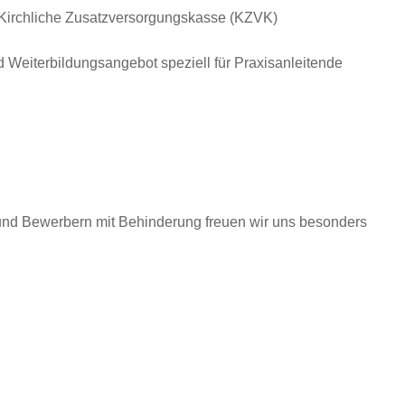
e Kirchliche Zusatzversorgungskasse (KZVK)
d Weiterbildungsangebot speziell für Praxisanleitende
und Bewerbern mit Behinderung freuen wir uns besonders