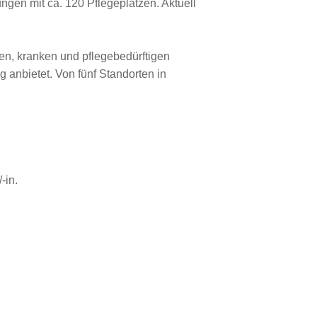
ungen mit ca. 120 Pflegeplätzen. Aktuell
ren, kranken und pflegebedürftigen
 anbietet. Von fünf Standorten in
-in.