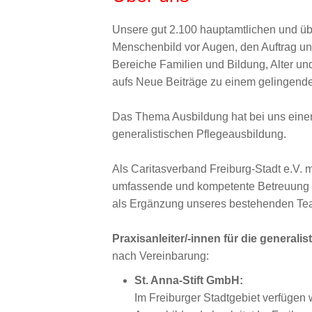
Unsere gut 2.100 hauptamtlichen und übe
Menschenbild vor Augen, den Auftrag uns
Bereiche Familien und Bildung, Alter un
aufs Neue Beiträge zu einem gelingend
Das Thema Ausbildung hat bei uns einen
generalistischen Pflegeausbildung.
Als Caritasverband Freiburg-Stadt e.V.
umfassende und kompetente Betreuung bi
als Ergänzung unseres bestehenden Tea
Praxisanleiter/-innen für die generalis
nach Vereinbarung:
St. Anna-Stift GmbH:
Im Freiburger Stadtgebiet verfügen 