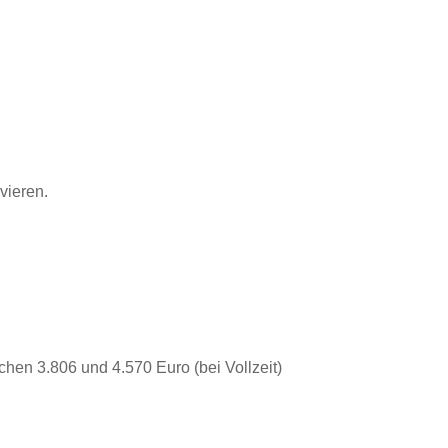
lvieren.
hen 3.806 und 4.570 Euro (bei Vollzeit)