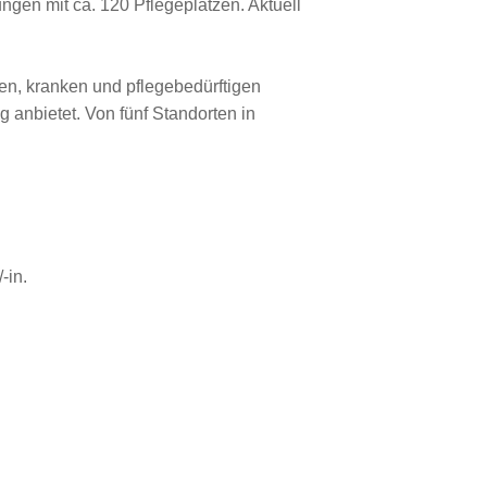
ungen mit ca. 120 Pflegeplätzen. Aktuell
ren, kranken und pflegebedürftigen
 anbietet. Von fünf Standorten in
-in.