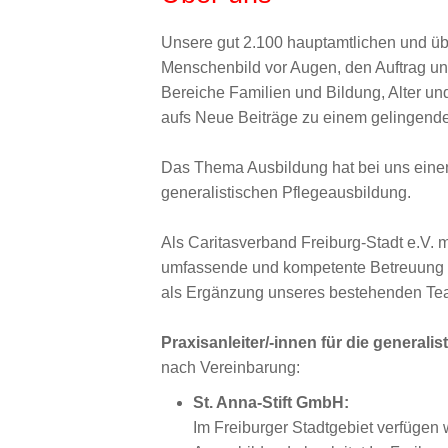
Unsere gut 2.100 hauptamtlichen und übe
Menschenbild vor Augen, den Auftrag uns
Bereiche Familien und Bildung, Alter un
aufs Neue Beiträge zu einem gelingend
Das Thema Ausbildung hat bei uns einen
generalistischen Pflegeausbildung.
Als Caritasverband Freiburg-Stadt e.V.
umfassende und kompetente Betreuung bi
als Ergänzung unseres bestehenden Tea
Praxisanleiter/-innen für die generalis
nach Vereinbarung:
St. Anna-Stift GmbH:
Im Freiburger Stadtgebiet verfügen 