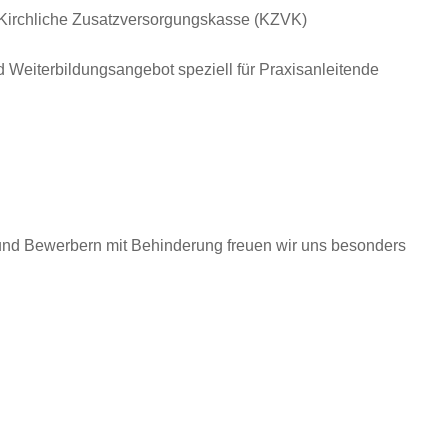
e Kirchliche Zusatzversorgungskasse (KZVK)
d Weiterbildungsangebot speziell für Praxisanleitende
und Bewerbern mit Behinderung freuen wir uns besonders