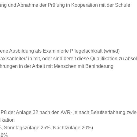
fung und Abnahme der Prüfung in Kooperation mit der Schule
ene Ausbildung als Examinierte Pflegefachkraft (w/m/d)
axisanleiter/-in mit, oder sind bereit diese Qualifikation zu abso
ahrungen in der Arbeit mit Menschen mit Behinderung
P8 der Anlage 32 nach den AVR- je nach Berufserfahrung zwisc
ikation
5%, Sonntagszulage 25%, Nachtzulage 20%)
 86%