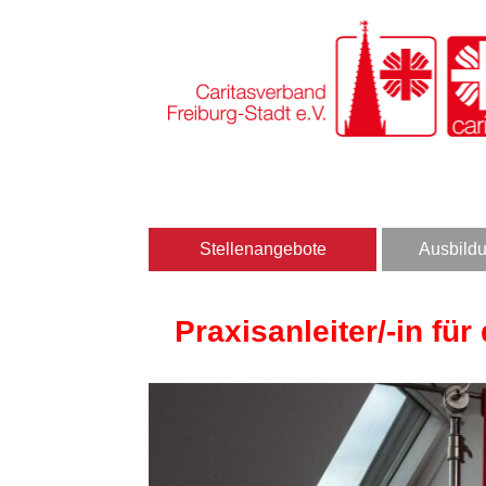
Stellenangebote
Ausbildu
Praxisanleiter/-in für