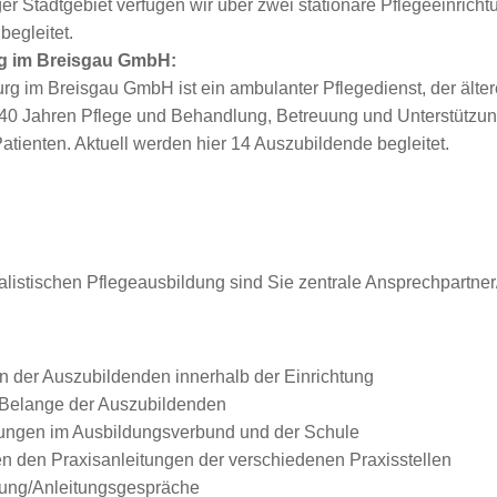
er Stadtgebiet verfügen wir über zwei stationäre Pflegeeinricht
begleitet.
rg im Breisgau GmbH:
urg im Breisgau GmbH ist ein ambulanter Pflegedienst, der älte
 40 Jahren Pflege und Behandlung, Betreuung und Unterstützung
atienten. Aktuell werden hier 14 Auszubildende begleitet.
listischen Pflegeausbildung sind Sie zentrale Ansprechpartner/
on der Auszubildenden innerhalb der Einrichtung
e Belange der Auszubildenden
tungen im Ausbildungsverbund und der Schule
n den Praxisanleitungen der verschiedenen Praxisstellen
dung/Anleitungsgespräche