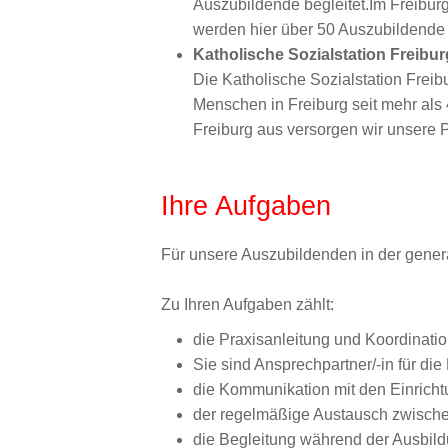
Auszubildende begleitet.Im Freiburg
werden hier über 50 Auszubildende 
Katholische Sozialstation Freibu
Die Katholische Sozialstation Freib
Menschen in Freiburg seit mehr als
Freiburg aus versorgen wir unsere P
Ihre Aufgaben
Für unsere Auszubildenden in der genera
Zu Ihren Aufgaben zählt:
die Praxisanleitung und Koordinati
Sie sind Ansprechpartner/-in für di
die Kommunikation mit den Einrich
der regelmäßige Austausch zwische
die Begleitung während der Ausbil