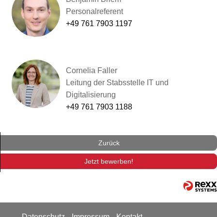
Personalreferent
+49 761 7903 1197
Cornelia Faller
Leitung der Stabsstelle IT und
Digitalisierung
+49 761 7903 1188
Zurück
Jetzt bewerben!
Datenschutz
Impressum
Kontakt