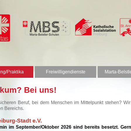
ng/Praktika
Freiwilligendienste
Marta-Belstl
ikum? Bei uns!
sicheren Beruf, bei dem Menschen im Mittelpunkt stehen? Wi
en Bereichs.
iburg-Stadt e.V.
rmin im September/Oktober 2026 sind bereits besetzt. Gerne