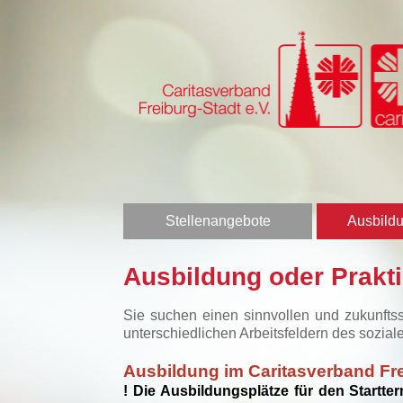
Stellenangebote
Ausbildu
Ausbildung oder Prakt
Sie suchen einen sinnvollen und zukunfts
unterschiedlichen Arbeitsfeldern des sozial
Ausbildung im Caritasverband Fre
! Die Ausbildungsplätze für den Startte