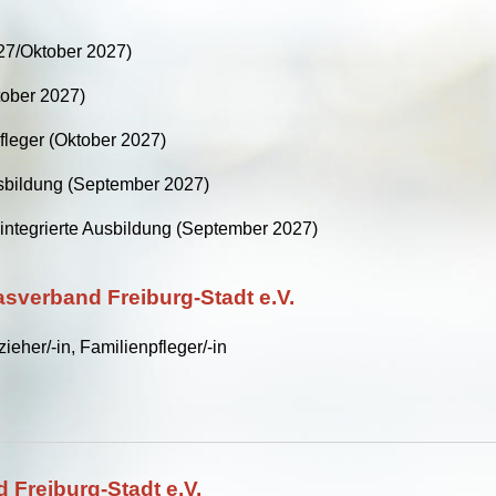
27/Oktober 2027)
tober 2027)
fleger (Oktober 2027)
Ausbildung (September 2027)
sintegrierte Ausbildung (September 2027)
sverband Freiburg-Stadt e.V.
eher/-in, Familienpfleger/-in
 Freiburg-Stadt e.V.