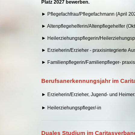
Platz 2027 bewerben.
► Pflegefachfrau/Pflegefachmann (April 20
► Altenpflegehelferin/Altenpflegehelfer (Ok
► Heilerziehungspflegerin/Heilerziehungsp
►
Erzieherin/Erzieher - praxisintegrierte 
► Familienpflegerin/Familienpfleger- praxi
Berufsanerkennungsjahr im Carita
► Erzieherin/Erzieher, Jugend- und Heimerzi
► Heilerziehungspfleger/-in
Duales Studium im Caritasverband