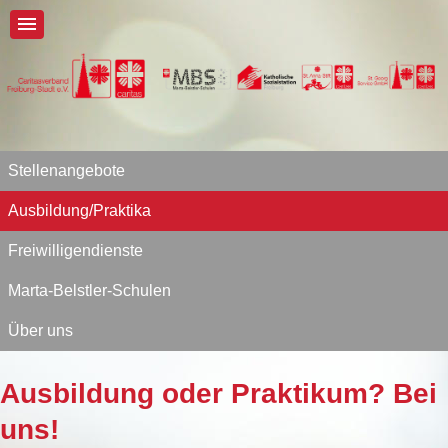
Stellenangebote
Ausbildung/Praktika
Freiwilligendienste
Marta-Belstler-Schulen
Über uns
Ausbildung oder Praktikum? Bei
uns!