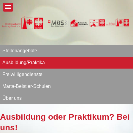
Stellenangebote
Ausbildung/Praktika
Freiwilligendienste
Marta-Belstler-Schulen
Über uns
Ausbildung oder Praktikum? Bei
uns!