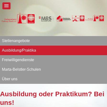
Stellenangebote
Ausbildung/Praktika
Freiwilligendienste
Marta-Belstler-Schulen
Über uns
Ausbildung oder Praktikum? Bei
uns!