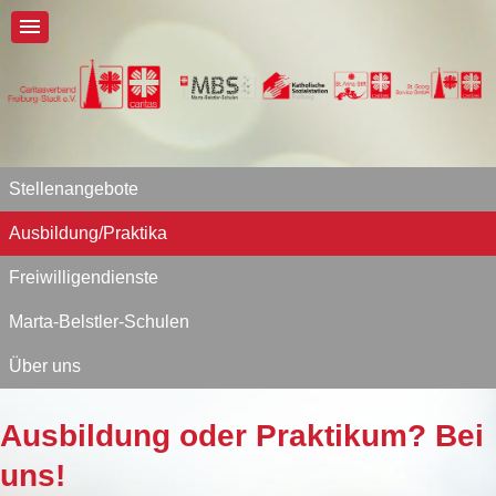
Stellenangebote
Ausbildung/Praktika
Freiwilligendienste
Marta-Belstler-Schulen
Über uns
Ausbildung oder Praktikum? Bei
uns!