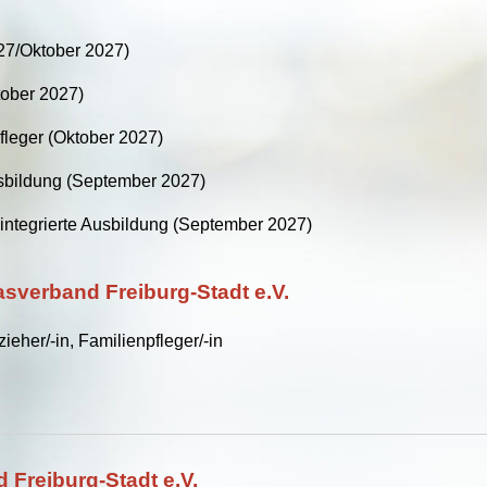
27/Oktober 2027)
tober 2027)
fleger (Oktober 2027)
Ausbildung (September 2027)
sintegrierte Ausbildung (September 2027)
sverband Freiburg-Stadt e.V.
eher/-in, Familienpfleger/-in
 Freiburg-Stadt e.V.