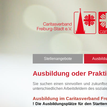
Stellenangebote
Ausbildu
Ausbildung oder Prakt
Sie suchen einen sinnvollen und zukunfts
unterschiedlichen Arbeitsfeldern des sozial
Ausbildung im Caritasverband Fre
! Die Ausbildungsplätze für den Startte