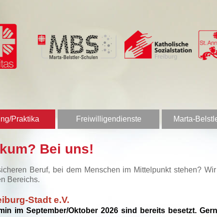
ng/Praktika
Freiwilligendienste
Marta-Belstl
ikum? Bei uns!
sicheren Beruf, bei dem Menschen im Mittelpunkt stehen? Wi
en Bereichs.
iburg-Stadt e.V.
rmin im September/Oktober 2026 sind bereits besetzt. Gerne