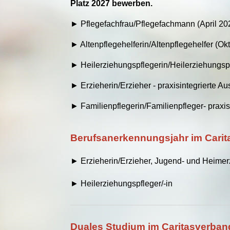
Platz 2027 bewerben.
► Pflegefachfrau/Pflegefachmann (April 20
► Altenpflegehelferin/Altenpflegehelfer (Ok
► Heilerziehungspflegerin/Heilerziehungsp
►
Erzieherin/Erzieher - praxisintegrierte 
► Familienpflegerin/Familienpfleger- praxi
Berufsanerkennungsjahr im Carita
► Erzieherin/Erzieher, Jugend- und Heimerzi
► Heilerziehungspfleger/-in
Duales Studium im Caritasverband