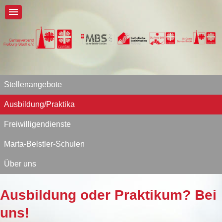
Stellenangebote
Ausbildung/Praktika
Freiwilligendienste
Marta-Belstler-Schulen
Über uns
Ausbildung oder Praktikum? Bei
uns!