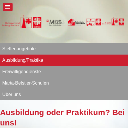
Stellenangebote
Ausbildung/Praktika
Freiwilligendienste
Marta-Belstler-Schulen
Über uns
Ausbildung oder Praktikum? Bei
uns!