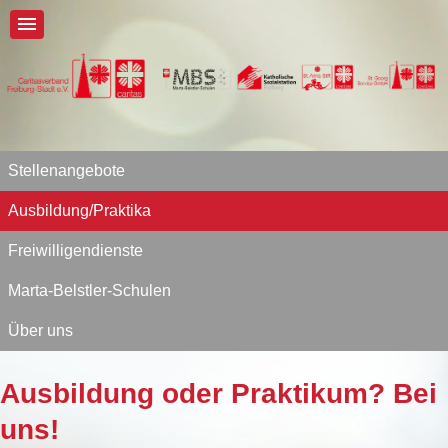
Stellenangebote
Ausbildung/Praktika
Freiwilligendienste
Marta-Belstler-Schulen
Über uns
Ausbildung oder Praktikum? Bei
uns!