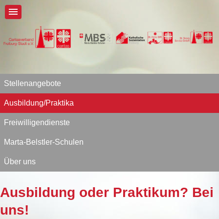
Stellenangebote
Ausbildung/Praktika
Freiwilligendienste
Marta-Belstler-Schulen
Über uns
Ausbildung oder Praktikum? Bei
uns!