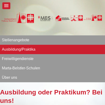
Stellenangebote
Ausbildung/Praktika
Freiwilligendienste
Marta-Belstler-Schulen
Über uns
Ausbildung oder Praktikum? Bei
uns!