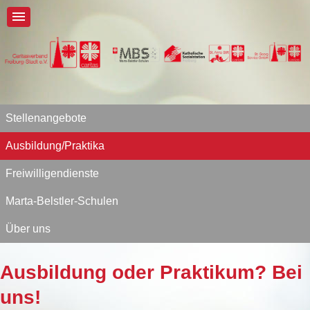
Stellenangebote
Ausbildung/Praktika
Freiwilligendienste
Marta-Belstler-Schulen
Über uns
Ausbildung oder Praktikum? Bei
uns!