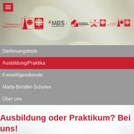
Stellenangebote
Ausbildung/Praktika
Freiwilligendienste
Marta-Belstler-Schulen
Über uns
Ausbildung oder Praktikum? Bei
uns!