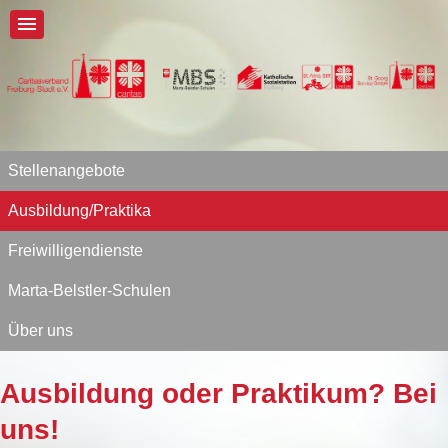
Stellenangebote
Ausbildung/Praktika
Freiwilligendienste
Marta-Belstler-Schulen
Über uns
Ausbildung oder Praktikum? Bei
uns!