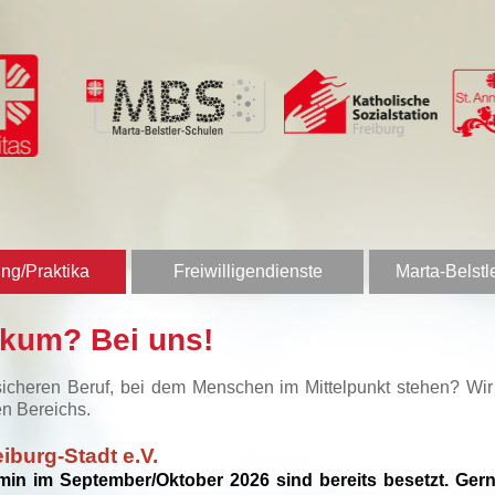
ng/Praktika
Freiwilligendienste
Marta-Belstl
ikum? Bei uns!
sicheren Beruf, bei dem Menschen im Mittelpunkt stehen? Wi
en Bereichs.
iburg-Stadt e.V.
rmin im September/Oktober 2026 sind bereits besetzt. Gerne