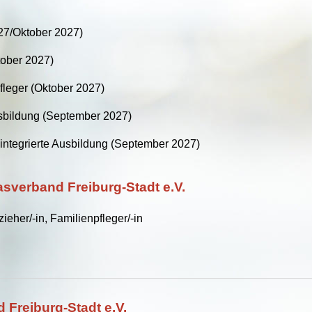
27/Oktober 2027)
tober 2027)
fleger (Oktober 2027)
Ausbildung (September 2027)
sintegrierte Ausbildung (September 2027)
sverband Freiburg-Stadt e.V.
eher/-in, Familienpfleger/-in
 Freiburg-Stadt e.V.