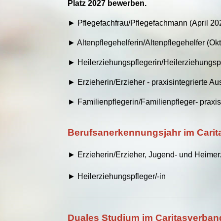
Platz 2027 bewerben.
► Pflegefachfrau/Pflegefachmann (April 20
► Altenpflegehelferin/Altenpflegehelfer (Ok
► Heilerziehungspflegerin/Heilerziehungsp
►
Erzieherin/Erzieher - praxisintegrierte 
► Familienpflegerin/Familienpfleger- praxi
Berufsanerkennungsjahr im Carita
► Erzieherin/Erzieher, Jugend- und Heimerzi
► Heilerziehungspfleger/-in
Duales Studium im Caritasverband