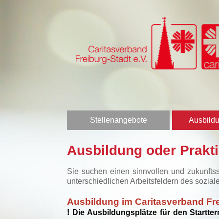
Stellenangebote
Ausbildu
Ausbildung oder Prakt
Sie suchen einen sinnvollen und zukunfts
unterschiedlichen Arbeitsfeldern des sozial
Ausbildung im Caritasverband Fre
! Die Ausbildungsplätze für den Startte