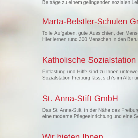
Beiträge zu einem gelingenden sozialen Le
Marta-Belstler-Schulen 
Tolle Aufgaben, gute Aussichten, der Mens
Hier lernen rund 300 Menschen in den Beru
Katholische Sozialstatio
Entlastung und Hilfe sind zu Ihnen unterwe
Sozialstation Freiburg lässt sich’s im Alte
St. Anna-Stift GmbH
Das St. Anna-Stift, in der Nähe des Freibu
eine moderne Pflegeeinrichtung und eine 
Wir bieten Ihnen