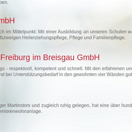
ben.
GmbH
ch im Mittelpunkt: Mit einer Ausbildung an unseren Schulen wä
fszweigen Heilerziehungspflege, Pflege und Familienpflege.
n Freiburg im Breisgau GmbH
gs - respektvoll, kompetent und schnell. Mit den erfahrenen u
r und bei Unterstützungsbedarf in den gewohnten vier Wänden gu
rger Martinstors und zugleich ruhig gelegen, hat eine über hun
Seniorenwohnanlage.