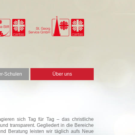
er-Schulen
Über uns
gieren sich Tag für Tag – das christliche
nd transparent. Gegliedert in die Bereiche
nd Beratung leisten wir täglich aufs Neue