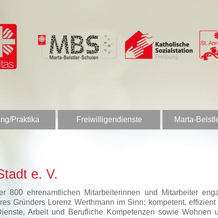
ng/Praktika
Freiwilligendienste
Marta-Belstl
tadt e. V.
 800 ehrenamtlichen Mitarbeiterinnen und Mitarbeiter enga
es Gründers Lorenz Werthmann im Sinn: kompetent, effizient u
Dienste, Arbeit und Berufliche Kompetenzen sowie Wohnen u