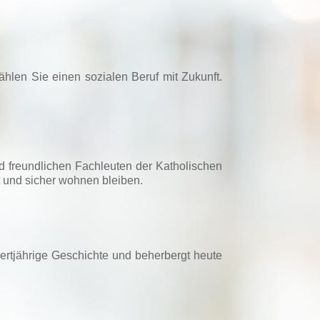
hlen Sie einen sozialen Beruf mit Zukunft.
nd freundlichen Fachleuten der Katholischen
t und sicher wohnen bleiben.
dertjährige Geschichte und beherbergt heute