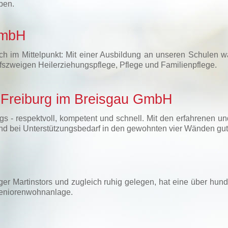
ben.
GmbH
ch im Mittelpunkt: Mit einer Ausbildung an unseren Schulen wä
fszweigen Heilerziehungspflege, Pflege und Familienpflege.
n Freiburg im Breisgau GmbH
gs - respektvoll, kompetent und schnell. Mit den erfahrenen u
r und bei Unterstützungsbedarf in den gewohnten vier Wänden gu
rger Martinstors und zugleich ruhig gelegen, hat eine über hun
Seniorenwohnanlage.