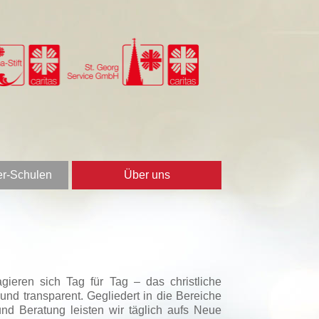
er-Schulen
Über uns
gieren sich Tag für Tag – das christliche
nd transparent. Gegliedert in die Bereiche
nd Beratung leisten wir täglich aufs Neue