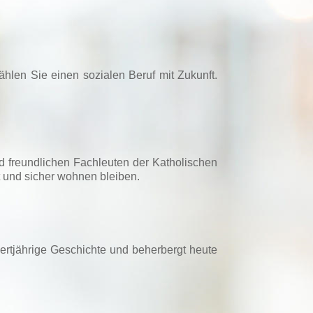
hlen Sie einen sozialen Beruf mit Zukunft.
nd freundlichen Fachleuten der Katholischen
t und sicher wohnen bleiben.
dertjährige Geschichte und beherbergt heute