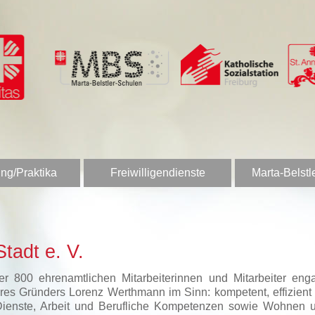
ng/Praktika
Freiwilligendienste
Marta-Belstl
tadt e. V.
 800 ehrenamtlichen Mitarbeiterinnen und Mitarbeiter enga
es Gründers Lorenz Werthmann im Sinn: kompetent, effizient u
Dienste, Arbeit und Berufliche Kompetenzen sowie Wohnen u