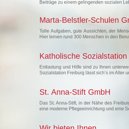
Beiträge zu einem gelingenden sozialen Le
Marta-Belstler-Schulen 
Tolle Aufgaben, gute Aussichten, der Mens
Hier lernen rund 300 Menschen in den Beru
Katholische Sozialstatio
Entlastung und Hilfe sind zu Ihnen unterwe
Sozialstation Freiburg lässt sich’s im Alte
St. Anna-Stift GmbH
Das St. Anna-Stift, in der Nähe des Freibu
eine moderne Pflegeeinrichtung und eine 
Wir bieten Ihnen