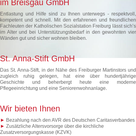
im Breisgau GmbH
Entlastung und Hilfe sind zu Ihnen unterwegs - respektvoll,
kompetent und schnell. Mit den erfahrenen und freundlichen
Fachleuten der Katholischen Sozialstation Freiburg lässt sich’s
im Alter und bei Unterstützungsbedarf in den gewohnten vier
Wänden gut und sicher wohnen bleiben.
St. Anna-Stift GmbH
Das St. Anna-Stift, in der Nähe des Freiburger Martinstors und
zugleich ruhig gelegen, hat eine über hundertjährige
Geschichte und beherbergt heute eine moderne
Pflegeeinrichtung und eine Seniorenwohnanlage.
Wir bieten Ihnen
►
Bezahlung nach den AVR des Deutschen Caritasverbandes
►
Zusätzliche Altersvorsorge über die kirchliche
Zusatzversorgungskasse (KZVK)