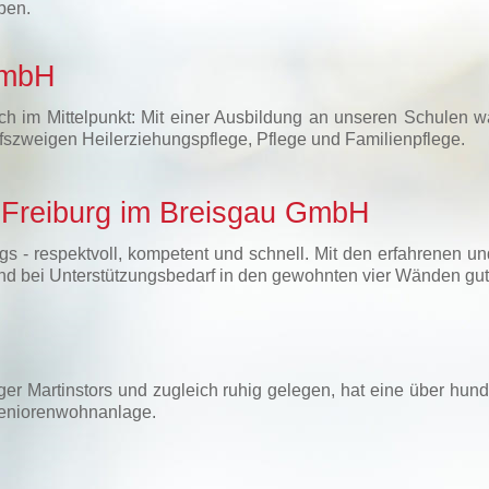
ben.
GmbH
ch im Mittelpunkt: Mit einer Ausbildung an unseren Schulen wä
fszweigen Heilerziehungspflege, Pflege und Familienpflege.
n Freiburg im Breisgau GmbH
gs - respektvoll, kompetent und schnell. Mit den erfahrenen u
r und bei Unterstützungsbedarf in den gewohnten vier Wänden gu
rger Martinstors und zugleich ruhig gelegen, hat eine über hun
Seniorenwohnanlage.