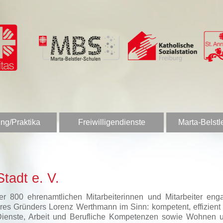
ng/Praktika
Freiwilligendienste
Marta-Belstl
tadt e. V.
 800 ehrenamtlichen Mitarbeiterinnen und Mitarbeiter enga
es Gründers Lorenz Werthmann im Sinn: kompetent, effizient u
Dienste, Arbeit und Berufliche Kompetenzen sowie Wohnen u