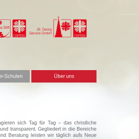
er-Schulen
Über uns
gieren sich Tag für Tag – das christliche
nd transparent. Gegliedert in die Bereiche
nd Beratung leisten wir täglich aufs Neue