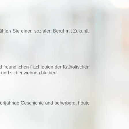
hlen Sie einen sozialen Beruf mit Zukunft.
nd freundlichen Fachleuten der Katholischen
t und sicher wohnen bleiben.
dertjährige Geschichte und beherbergt heute