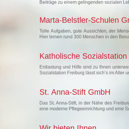
Beiträge zu einem gelingenden sozialen Le
Marta-Belstler-Schulen 
Tolle Aufgaben, gute Aussichten, der Mens
Hier lernen rund 300 Menschen in den Beru
Katholische Sozialstatio
Entlastung und Hilfe sind zu Ihnen unterwe
Sozialstation Freiburg lässt sich’s im Alte
St. Anna-Stift GmbH
Das St. Anna-Stift, in der Nähe des Freibu
eine moderne Pflegeeinrichtung und eine 
Wir bieten Ihnen