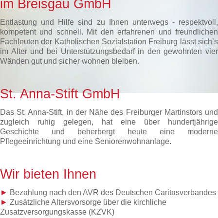
im Breisgau GmbH
Entlastung und Hilfe sind zu Ihnen unterwegs - respektvoll,
kompetent und schnell. Mit den erfahrenen und freundlichen
Fachleuten der Katholischen Sozialstation Freiburg lässt sich’s
im Alter und bei Unterstützungsbedarf in den gewohnten vier
Wänden gut und sicher wohnen bleiben.
St. Anna-Stift GmbH
Das St. Anna-Stift, in der Nähe des Freiburger Martinstors und
zugleich ruhig gelegen, hat eine über hundertjährige
Geschichte und beherbergt heute eine moderne
Pflegeeinrichtung und eine Seniorenwohnanlage.
Wir bieten Ihnen
►
Bezahlung nach den AVR des Deutschen Caritasverbandes
►
Zusätzliche Altersvorsorge über die kirchliche
Zusatzversorgungskasse (KZVK)