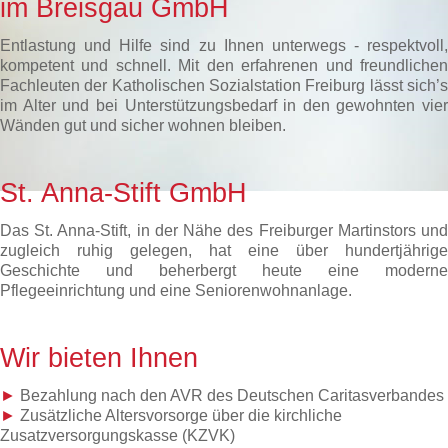
im Breisgau GmbH
Entlastung und Hilfe sind zu Ihnen unterwegs - respektvoll,
kompetent und schnell. Mit den erfahrenen und freundlichen
Fachleuten der Katholischen Sozialstation Freiburg lässt sich’s
im Alter und bei Unterstützungsbedarf in den gewohnten vier
Wänden gut und sicher wohnen bleiben.
St. Anna-Stift GmbH
Das St. Anna-Stift, in der Nähe des Freiburger Martinstors und
zugleich ruhig gelegen, hat eine über hundertjährige
Geschichte und beherbergt heute eine moderne
Pflegeeinrichtung und eine Seniorenwohnanlage.
Wir bieten Ihnen
►
Bezahlung nach den AVR des Deutschen Caritasverbandes
►
Zusätzliche Altersvorsorge über die kirchliche
Zusatzversorgungskasse (KZVK)