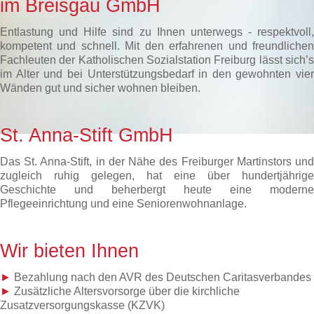
im Breisgau GmbH
Entlastung und Hilfe sind zu Ihnen unterwegs - respektvoll,
kompetent und schnell. Mit den erfahrenen und freundlichen
Fachleuten der Katholischen Sozialstation Freiburg lässt sich’s
im Alter und bei Unterstützungsbedarf in den gewohnten vier
Wänden gut und sicher wohnen bleiben.
St. Anna-Stift GmbH
Das St. Anna-Stift, in der Nähe des Freiburger Martinstors und
zugleich ruhig gelegen, hat eine über hundertjährige
Geschichte und beherbergt heute eine moderne
Pflegeeinrichtung und eine Seniorenwohnanlage.
Wir bieten Ihnen
►
Bezahlung nach den AVR des Deutschen Caritasverbandes
►
Zusätzliche Altersvorsorge über die kirchliche
Zusatzversorgungskasse (KZVK)