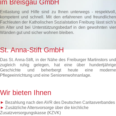
im Breisgau GmbH
Entlastung und Hilfe sind zu Ihnen unterwegs - respektvoll,
kompetent und schnell. Mit den erfahrenen und freundlichen
Fachleuten der Katholischen Sozialstation Freiburg lässt sich’s
im Alter und bei Unterstützungsbedarf in den gewohnten vier
Wänden gut und sicher wohnen bleiben.
St. Anna-Stift GmbH
Das St. Anna-Stift, in der Nähe des Freiburger Martinstors und
zugleich ruhig gelegen, hat eine über hundertjährige
Geschichte und beherbergt heute eine moderne
Pflegeeinrichtung und eine Seniorenwohnanlage.
Wir bieten Ihnen
►
Bezahlung nach den AVR des Deutschen Caritasverbandes
►
Zusätzliche Altersvorsorge über die kirchliche
Zusatzversorgungskasse (KZVK)