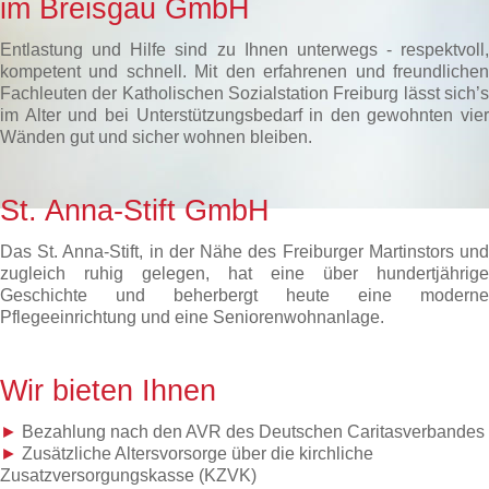
im Breisgau GmbH
Entlastung und Hilfe sind zu Ihnen unterwegs - respektvoll,
kompetent und schnell. Mit den erfahrenen und freundlichen
Fachleuten der Katholischen Sozialstation Freiburg lässt sich’s
im Alter und bei Unterstützungsbedarf in den gewohnten vier
Wänden gut und sicher wohnen bleiben.
St. Anna-Stift GmbH
Das St. Anna-Stift, in der Nähe des Freiburger Martinstors und
zugleich ruhig gelegen, hat eine über hundertjährige
Geschichte und beherbergt heute eine moderne
Pflegeeinrichtung und eine Seniorenwohnanlage.
Wir bieten Ihnen
►
Bezahlung nach den AVR des Deutschen Caritasverbandes
►
Zusätzliche Altersvorsorge über die kirchliche
Zusatzversorgungskasse (KZVK)