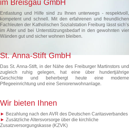
im Breisgau GmbH
Entlastung und Hilfe sind zu Ihnen unterwegs - respektvoll,
kompetent und schnell. Mit den erfahrenen und freundlichen
Fachleuten der Katholischen Sozialstation Freiburg lässt sich’s
im Alter und bei Unterstützungsbedarf in den gewohnten vier
Wänden gut und sicher wohnen bleiben.
St. Anna-Stift GmbH
Das St. Anna-Stift, in der Nähe des Freiburger Martinstors und
zugleich ruhig gelegen, hat eine über hundertjährige
Geschichte und beherbergt heute eine moderne
Pflegeeinrichtung und eine Seniorenwohnanlage.
Wir bieten Ihnen
►
Bezahlung nach den AVR des Deutschen Caritasverbandes
►
Zusätzliche Altersvorsorge über die kirchliche
Zusatzversorgungskasse (KZVK)