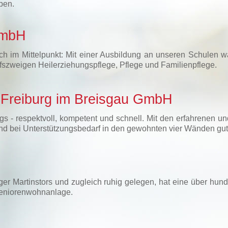
ben.
GmbH
ch im Mittelpunkt: Mit einer Ausbildung an unseren Schulen wä
fszweigen Heilerziehungspflege, Pflege und Familienpflege.
n Freiburg im Breisgau GmbH
gs - respektvoll, kompetent und schnell. Mit den erfahrenen u
r und bei Unterstützungsbedarf in den gewohnten vier Wänden gu
rger Martinstors und zugleich ruhig gelegen, hat eine über hun
Seniorenwohnanlage.