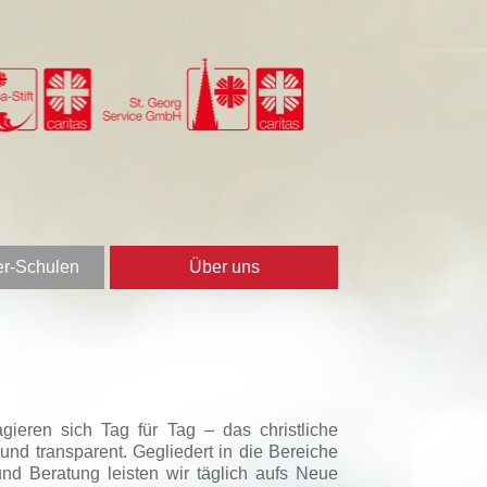
er-Schulen
Über uns
gieren sich Tag für Tag – das christliche
nd transparent. Gegliedert in die Bereiche
nd Beratung leisten wir täglich aufs Neue