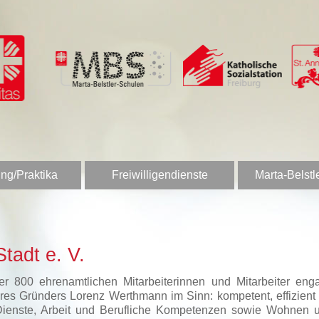
ng/Praktika
Freiwilligendienste
Marta-Belstl
tadt e. V.
 800 ehrenamtlichen Mitarbeiterinnen und Mitarbeiter enga
es Gründers Lorenz Werthmann im Sinn: kompetent, effizient u
Dienste, Arbeit und Berufliche Kompetenzen sowie Wohnen u