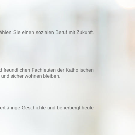
hlen Sie einen sozialen Beruf mit Zukunft.
nd freundlichen Fachleuten der Katholischen
t und sicher wohnen bleiben.
dertjährige Geschichte und beherbergt heute