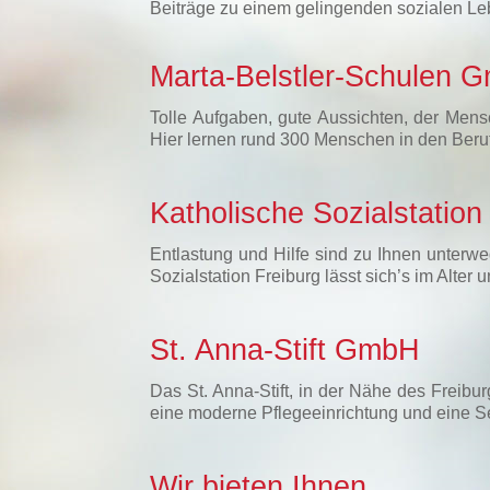
Beiträge zu einem gelingenden sozialen Le
Marta-Belstler-Schulen 
Tolle Aufgaben, gute Aussichten, der Mens
Hier lernen rund 300 Menschen in den Beru
Katholische Sozialstatio
Entlastung und Hilfe sind zu Ihnen unterwe
Sozialstation Freiburg lässt sich’s im Alte
St. Anna-Stift GmbH
Das St. Anna-Stift, in der Nähe des Freibu
eine moderne Pflegeeinrichtung und eine 
Wir bieten Ihnen