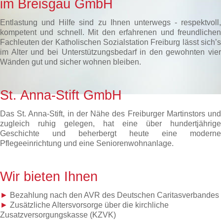
im Breisgau GmbH
Entlastung und Hilfe sind zu Ihnen unterwegs - respektvoll,
kompetent und schnell. Mit den erfahrenen und freundlichen
Fachleuten der Katholischen Sozialstation Freiburg lässt sich’s
im Alter und bei Unterstützungsbedarf in den gewohnten vier
Wänden gut und sicher wohnen bleiben.
St. Anna-Stift GmbH
Das St. Anna-Stift, in der Nähe des Freiburger Martinstors und
zugleich ruhig gelegen, hat eine über hundertjährige
Geschichte und beherbergt heute eine moderne
Pflegeeinrichtung und eine Seniorenwohnanlage.
Wir bieten Ihnen
►
Bezahlung nach den AVR des Deutschen Caritasverbandes
►
Zusätzliche Altersvorsorge über die kirchliche
Zusatzversorgungskasse (KZVK)