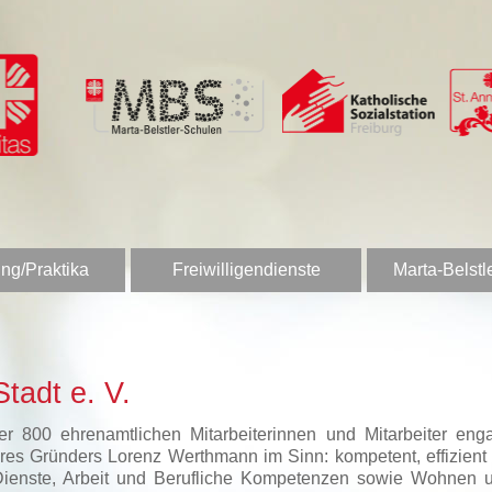
ng/Praktika
Freiwilligendienste
Marta-Belstl
tadt e. V.
 800 ehrenamtlichen Mitarbeiterinnen und Mitarbeiter enga
es Gründers Lorenz Werthmann im Sinn: kompetent, effizient u
Dienste, Arbeit und Berufliche Kompetenzen sowie Wohnen u