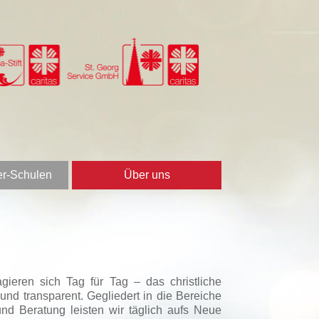
er-Schulen
Über uns
gieren sich Tag für Tag – das christliche
nd transparent. Gegliedert in die Bereiche
nd Beratung leisten wir täglich aufs Neue