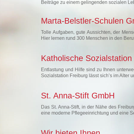
Beiträge zu einem gelingenden sozialen Le
Marta-Belstler-Schulen 
Tolle Aufgaben, gute Aussichten, der Mens
Hier lernen rund 300 Menschen in den Beru
Katholische Sozialstatio
Entlastung und Hilfe sind zu Ihnen unterwe
Sozialstation Freiburg lässt sich’s im Alte
St. Anna-Stift GmbH
Das St. Anna-Stift, in der Nähe des Freibu
eine moderne Pflegeeinrichtung und eine 
Wir bieten Ihnen