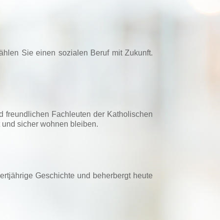
hlen Sie einen sozialen Beruf mit Zukunft.
nd freundlichen Fachleuten der Katholischen
t und sicher wohnen bleiben.
dertjährige Geschichte und beherbergt heute