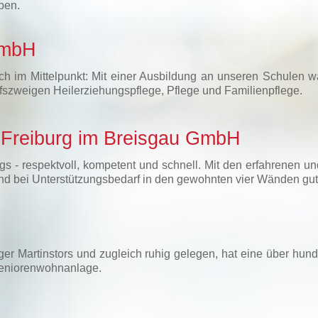
ben.
GmbH
ch im Mittelpunkt: Mit einer Ausbildung an unseren Schulen wä
fszweigen Heilerziehungspflege, Pflege und Familienpflege.
n Freiburg im Breisgau GmbH
gs - respektvoll, kompetent und schnell. Mit den erfahrenen u
r und bei Unterstützungsbedarf in den gewohnten vier Wänden gu
rger Martinstors und zugleich ruhig gelegen, hat eine über hun
Seniorenwohnanlage.