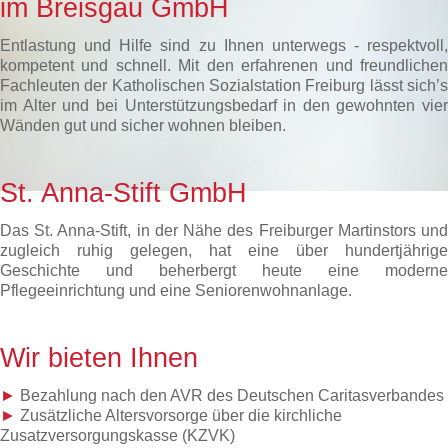
im Breisgau GmbH
Entlastung und Hilfe sind zu Ihnen unterwegs - respektvoll,
kompetent und schnell. Mit den erfahrenen und freundlichen
Fachleuten der Katholischen Sozialstation Freiburg lässt sich’s
im Alter und bei Unterstützungsbedarf in den gewohnten vier
Wänden gut und sicher wohnen bleiben.
St. Anna-Stift GmbH
Das St. Anna-Stift, in der Nähe des Freiburger Martinstors und
zugleich ruhig gelegen, hat eine über hundertjährige
Geschichte und beherbergt heute eine moderne
Pflegeeinrichtung und eine Seniorenwohnanlage.
Wir bieten Ihnen
►
Bezahlung nach den AVR des Deutschen Caritasverbandes
►
Zusätzliche Altersvorsorge über die kirchliche
Zusatzversorgungskasse (KZVK)