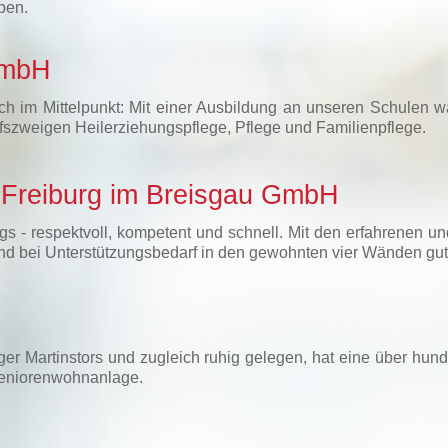
ben.
GmbH
ch im Mittelpunkt: Mit einer Ausbildung an unseren Schulen wä
fszweigen Heilerziehungspflege, Pflege und Familienpflege.
n Freiburg im Breisgau GmbH
gs - respektvoll, kompetent und schnell. Mit den erfahrenen u
r und bei Unterstützungsbedarf in den gewohnten vier Wänden gu
rger Martinstors und zugleich ruhig gelegen, hat eine über hun
Seniorenwohnanlage.