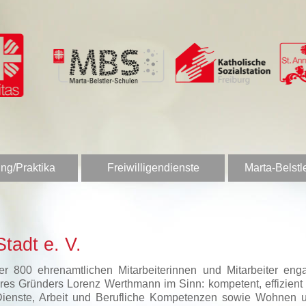
ng/Praktika
Freiwilligendienste
Marta-Belstl
tadt e. V.
 800 ehrenamtlichen Mitarbeiterinnen und Mitarbeiter enga
es Gründers Lorenz Werthmann im Sinn: kompetent, effizient u
Dienste, Arbeit und Berufliche Kompetenzen sowie Wohnen u