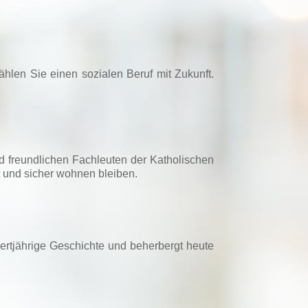
hlen Sie einen sozialen Beruf mit Zukunft.
nd freundlichen Fachleuten der Katholischen
t und sicher wohnen bleiben.
dertjährige Geschichte und beherbergt heute