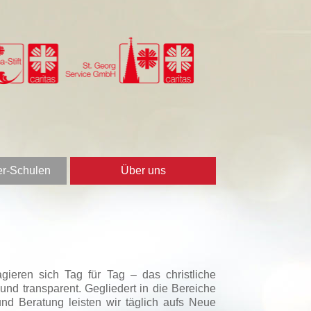
er-Schulen
Über uns
gieren sich Tag für Tag – das christliche
nd transparent. Gegliedert in die Bereiche
nd Beratung leisten wir täglich aufs Neue