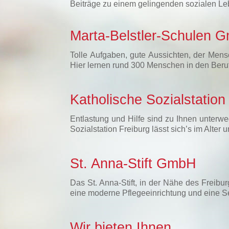
Beiträge zu einem gelingenden sozialen Le
Marta-Belstler-Schulen 
Tolle Aufgaben, gute Aussichten, der Mens
Hier lernen rund 300 Menschen in den Beru
Katholische Sozialstatio
Entlastung und Hilfe sind zu Ihnen unterwe
Sozialstation Freiburg lässt sich’s im Alte
St. Anna-Stift GmbH
Das St. Anna-Stift, in der Nähe des Freibu
eine moderne Pflegeeinrichtung und eine 
Wir bieten Ihnen