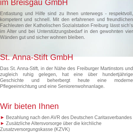
im Breisgau GmbH
Entlastung und Hilfe sind zu Ihnen unterwegs - respektvoll,
kompetent und schnell. Mit den erfahrenen und freundlichen
Fachleuten der Katholischen Sozialstation Freiburg lässt sich’s
im Alter und bei Unterstützungsbedarf in den gewohnten vier
Wänden gut und sicher wohnen bleiben.
St. Anna-Stift GmbH
Das St. Anna-Stift, in der Nähe des Freiburger Martinstors und
zugleich ruhig gelegen, hat eine über hundertjährige
Geschichte und beherbergt heute eine moderne
Pflegeeinrichtung und eine Seniorenwohnanlage.
Wir bieten Ihnen
►
Bezahlung nach den AVR des Deutschen Caritasverbandes
►
Zusätzliche Altersvorsorge über die kirchliche
Zusatzversorgungskasse (KZVK)