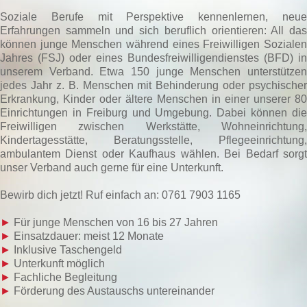
Soziale Berufe mit Perspektive kennenlernen, neue
Erfahrungen sammeln und sich beruflich orientieren: All das
können junge Menschen während eines Freiwilligen Sozialen
Jahres (FSJ) oder eines Bundesfreiwilligendienstes (BFD) in
unserem Verband. Etwa 150 junge Menschen unterstützen
jedes Jahr z. B. Menschen mit Behinderung oder psychischer
Erkrankung, Kinder oder ältere Menschen in einer unserer 80
Einrichtungen in Freiburg und Umgebung. Dabei können die
Freiwilligen zwischen Werkstätte, Wohneinrichtung,
Kindertagesstätte, Beratungsstelle, Pflegeeinrichtung,
ambulantem Dienst oder Kaufhaus wählen. Bei Bedarf sorgt
unser Verband auch gerne für eine Unterkunft.
Bewirb dich jetzt! Ruf einfach an: 0761 7903 1165
►
Für junge Menschen von 16 bis 27 Jahren
►
Einsatzdauer: meist 12 Monate
►
Inklusive Taschengeld
►
Unterkunft möglich
►
Fachliche Begleitung
►
Förderung des Austauschs untereinander